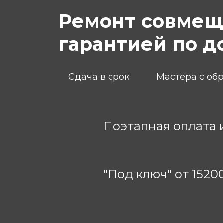
Ремонт совмеще
гарантией по д
Сдача в срок
Мастера с об
Поэтапная оплата 
"Под ключ" от 1520