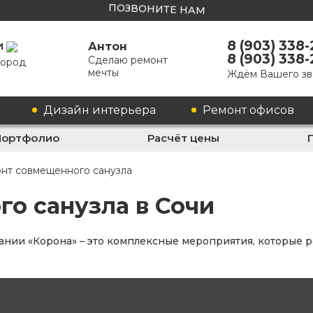
ПОЗВОНИТЕ НАМ
8 (903) 338
и
Антон
8 (903) 338
Сделаю ремонт
город
мечты
Ждём Вашего зв
Дизайн интерьера
Ремонт офисов
Портфолио
Расчёт цены
нт совмещенного санузла
о санузла в Сочи
ании «Корона» – это комплексные мероприятия, которые 