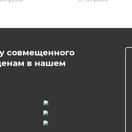
 180 руб/м
от 130 руб/м
ту совмещенного
ценам в нашем