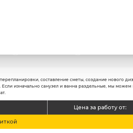
 перепланировки, составление сметы, создание нового д
 Если изначально санузел и ванна раздельные, мы можем 
ат.
Цена за работу от:
литкой