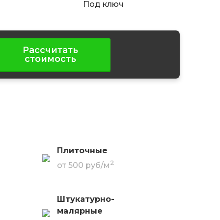
Под ключ
Рассчитать
стоимость
Плиточные
2
от 500 руб/м
Штукатурно-
малярные