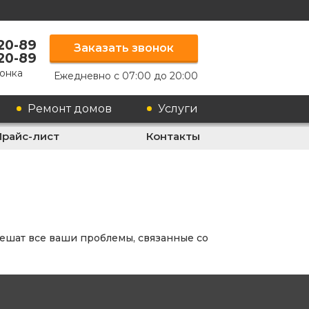
-20-89
Заказать звонок
-20-89
онка
Ежедневно с 07:00 до 20:00
Ремонт домов
Услуги
Прайс-лист
Контакты
решат все ваши проблемы, связанные со