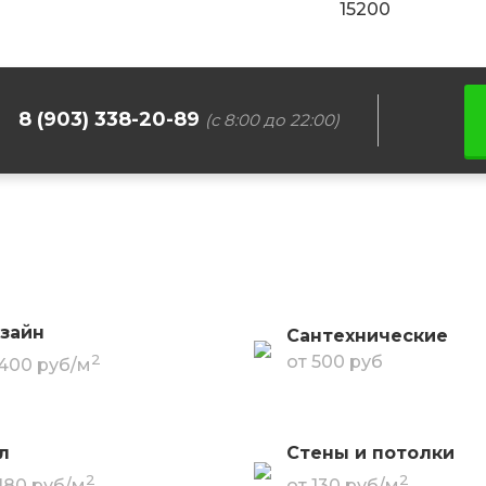
15200
8 (903) 338-20-89
(с 8:00 до 22:00)
зайн
Сантехнические
2
от 500 руб
 400 руб/м
л
Стены и потолки
2
2