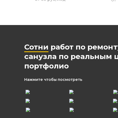
от
Сотни
работ по ремон
санузла по реальным 
портфолио
Нажмите чтобы посмотреть