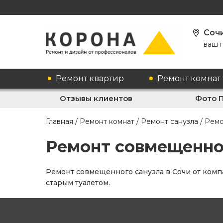
Соч
ваш 
Ремонт квартир
Ремонт комнат
Отзывы клиентов
Фото 
Главная
/
Ремонт комнат
/
Ремонт санузла
/
Ремо
Ремонт совмещенног
Ремонт совмещенного санузла в Сочи от комп
старым туалетом.