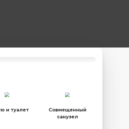
ю и туалет
Совмещенный
санузел