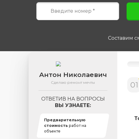
Составим см
Антон Николаевич
Сделаю ремонт мечты
01
ОТВЕТИВ НА ВОПРОСЫ
ВЫ УЗНАЕТЕ:
Т
Предварительную
стоимость
работ на
объекте