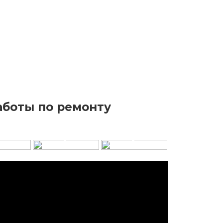
боты по ремонту
+
+
+