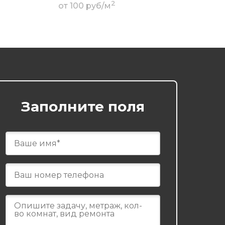
2
от 100 руб/м
Заполните поля