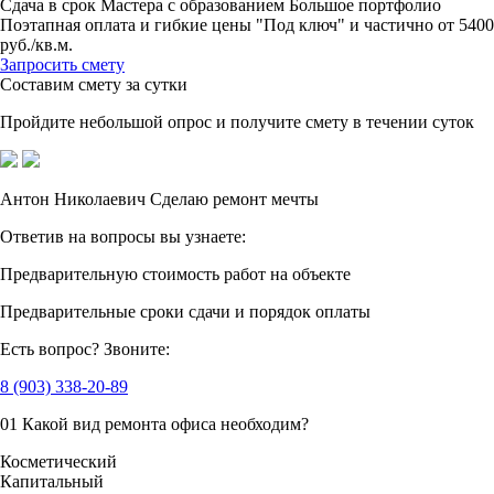
Сдача в срок
Мастера с образованием
Большое портфолио
Поэтапная оплата и гибкие цены
"Под ключ" и частично от 5400
руб./кв.м.
Запросить смету
Составим смету за сутки
Пройдите небольшой опрос
и получите смету в течении суток
Антон Николаевич
Сделаю ремонт мечты
Ответив на вопросы
вы узнаете:
Предварительную стоимость
работ на объекте
Предварительные сроки сдачи
и порядок оплаты
Есть вопрос?
Звоните:
8 (903) 338-20-89
01
Какой вид ремонта офиса необходим?
Косметический
Капитальный