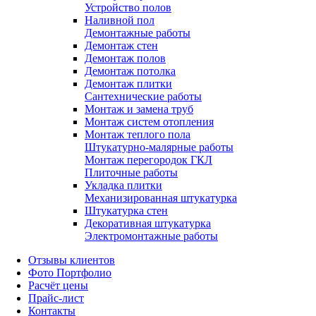
Устройство полов
Наливной пол
Демонтажные работы
Демонтаж стен
Демонтаж полов
Демонтаж потолка
Демонтаж плитки
Сантехнические работы
Монтаж и замена труб
Монтаж систем отопления
Монтаж теплого пола
Штукатурно-малярные работы
Монтаж перегородок ГКЛ
Плиточные работы
Укладка плитки
Механизированная штукатурка
Штукатурка стен
Декоративная штукатурка
Электромонтажные работы
Отзывы клиентов
Фото Портфолио
Расчёт цены
Прайс-лист
Контакты