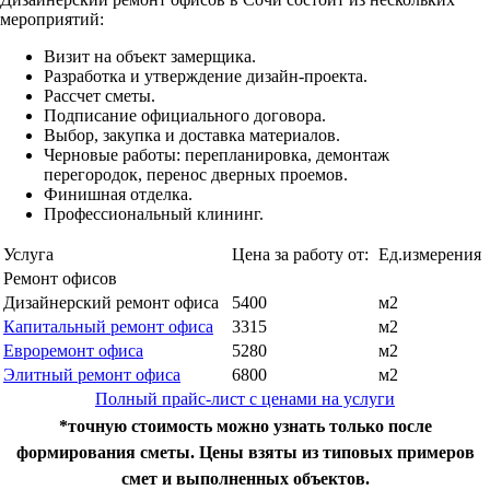
мероприятий:
Визит на объект замерщика.
Разработка и утверждение дизайн-проекта.
Рассчет сметы.
Подписание официального договора.
Выбор, закупка и доставка материалов.
Черновые работы: перепланировка, демонтаж
перегородок, перенос дверных проемов.
Финишная отделка.
Профессиональный клининг.
Услуга
Цена за работу от:
Ед.измерения
Ремонт офисов
Дизайнерский ремонт офиса
5400
м2
Капитальный ремонт офиса
3315
м2
Евроремонт офиса
5280
м2
Элитный ремонт офиса
6800
м2
Полный прайс-лист с ценами на услуги
*точную стоимость можно узнать только после
формирования сметы. Цены взяты из типовых примеров
смет и выполненных объектов.