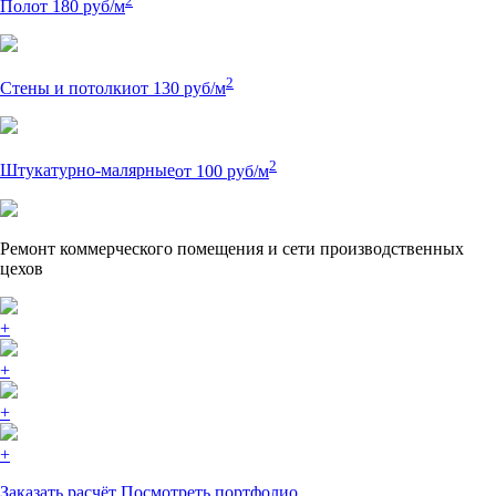
2
Пол
от 180 руб/м
2
Стены и потолки
от 130 руб/м
2
Штукатурно-малярные
от 100 руб/м
Ремонт коммерческого помещения и сети производственных
цехов
+
+
+
+
Заказать расчёт
Посмотреть портфолио