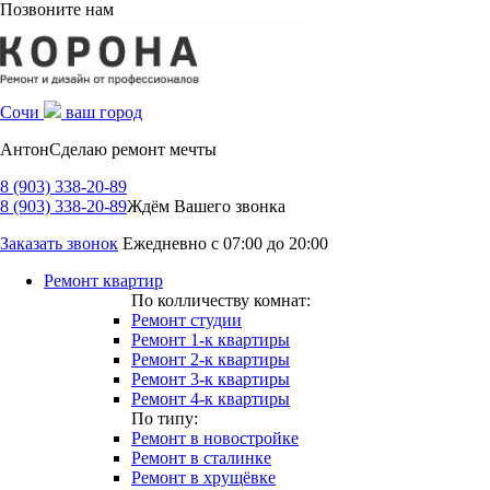
Позвоните нам
Сочи
ваш город
Антон
Сделаю ремонт мечты
8 (903) 338-20-89
8 (903) 338-20-89
Ждём Вашего звонка
Заказать звонок
Ежедневно с 07:00 до 20:00
Ремонт квартир
По колличеству комнат:
Ремонт студии
Ремонт 1-к квартиры
Ремонт 2-к квартиры
Ремонт 3-к квартиры
Ремонт 4-к квартиры
По типу:
Ремонт в новостройке
Ремонт в сталинке
Ремонт в хрущёвке