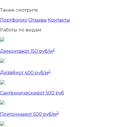
Также смотрите
Портфолио
Отзывы
Контакты
Работы по видам
2
Демонтаж
от 150 руб/м
2
Дизайн
от 400 руб/м
Сантехнические
от 500 руб
2
Плиточные
от 500 руб/м