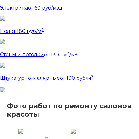
Электрика
от 60 руб/изд
2
Пол
от 180 руб/м
2
Стены и потолки
от 130 руб/м
2
Штукатурно-малярные
от 100 руб/м
Фото работ по ремонту салонов
+
+
красоты
+