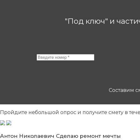
"Под ключ" и частич
Составим см
Пройдите небольшой опрос
и получите смету в теч
Антон Николаевич
Сделаю ремонт мечты