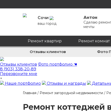
Антон
Сочи
Сделаю ремон
ваш город
мечты
Ремонт квартир
Ремонт комнат
Отзывы клиентов
Фото 
Отзывы клиентов
Фото портфолио
☚
8 (903) 338-20-89
Перезвоните мне
×
Наше портфолио
Отзывы и награды
Детальны
Главная
/
Ремонт загородной недвижимости
/
Ре
Ремонт коттеджей в