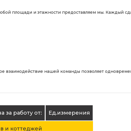
юбой площади и этажности предоставляем мы. Каждый сда
ое взаимодействие нашей команды позволяет одновремен
а за работу от:
Ед.измерения
ов и коттеджей