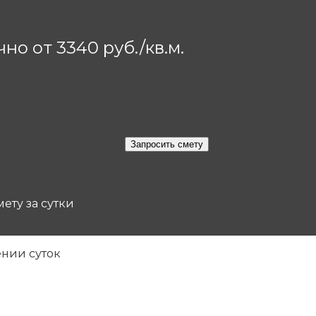
но от 3340 руб./кв.м.
ету за сутки
ении суток