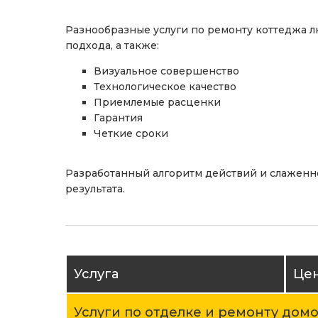
Разнообразные услуги по ремонту коттеджа л
подхода, а также:
Визуальное совершенство
Технологическое качество
Приемлемые расценки
Гарантия
Четкие сроки
Разработанный алгоритм действий и слаженн
результата.
Услуга
Цен
Услуги по отделке и ремонту дом