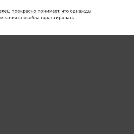
делец прекрасно понимает, что однажды
омпания способна гарантировать