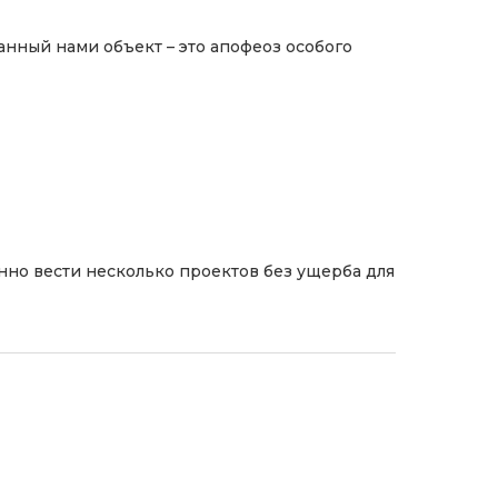
нный нами объект – это апофеоз особого
но вести несколько проектов без ущерба для