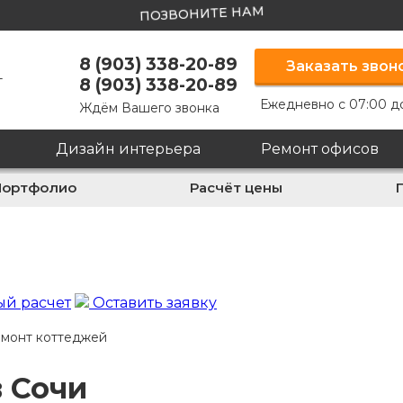
ПОЗВОНИТЕ НАМ
8 (903) 338-20-89
Заказать звон
т
8 (903) 338-20-89
Ежедневно с 07:00 д
Ждём Вашего звонка
Дизайн интерьера
Ремонт офисов
Портфолио
Расчёт цены
й расчет
Оставить заявку
монт коттеджей
 Сочи