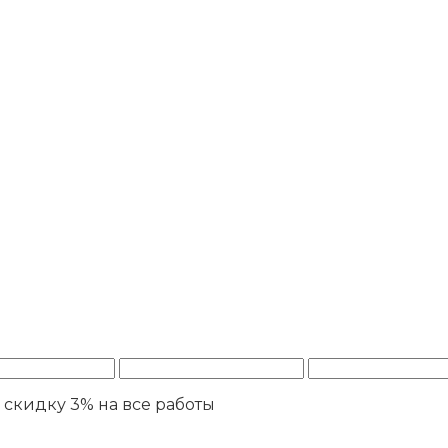
ю
скидку 3%
на все работы