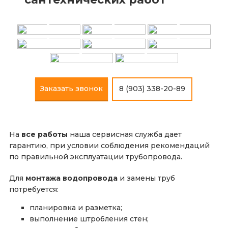
+
+
+
+
+
+
+
+
Заказать звонок
8 (903) 338-20-89
На
все работы
наша сервисная служба дает
гарантию, при условии соблюдения рекомендаций
по правильной эксплуатации трубопровода.
Для
монтажа водопровода
и замены труб
потребуется:
планировка и разметка;
выполнение штробления стен;