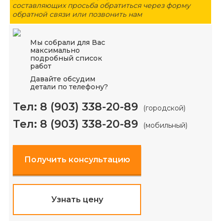
составляющих просьба обратиться через форму
обратной связи или позвонить нам
Мы собрали для Вас
максимально
подробный список
работ
Давайте обсудим
детали по телефону?
Тел:
8 (903) 338-20-89
(городской)
Тел:
8 (903) 338-20-89
(мобильный)
Получить консультацию
Узнать цену