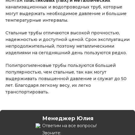
монтаж
пластиковых (ПВХ) и металлических
канализационных и водопроводных труб, которые
могут выдержать необходимое давление и большие
температурные интервалы.
Стальные трубы отличаются высокой прочностью,
надежностью и доступной ценой. Срок эксплуатации
непродолжительный, поэтому металлическими
изделиями на сегодняшний день пользуются редко.
Полипропиленовые трубы пользуются большей
популярностью, чем стальные, так как могут
выдерживать повышенной давление и служат до 50
лет. Благодаря легкому весу, их легко
транспортировать.
Менеджер Юлия
Ответим на все вопросы!
Звоните: